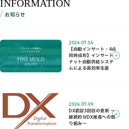
INFORMATION
お知らせ
2026.07.16
【自動インサート・4点
同時成形】インサート
ナット自動供給システ
ムによる高効率生産
2026.07.09
DX認証3回目の更新 ～
継続的なDX推進への取
り組み～