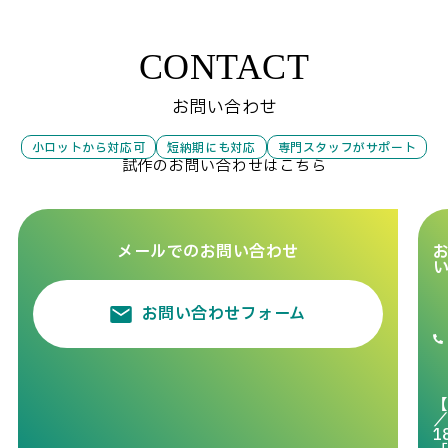
CONTACT
お問い合わせ
小ロットから対応可
短納期にも対応
専門スタッフがサポート
試作のお問い合わせはこちら
メールでのお問い合わせ
お問い合わせフォーム
／
1