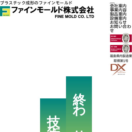
プラスチック成形のファインモールド
会社案内
事業内容
製品案内
設備案内
お知らせ
お問い合わ
せ